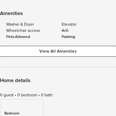
Amenities
Washer & Dryer
Elevator
Wheelchair access
A/C
Pets Allowed
Parking
View All Amenities
Home details
0 guest
0 bedroom
0 bath
Bedroom