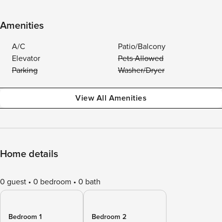
Amenities
A/C
Patio/Balcony
Elevator
Pets Allowed
Parking
Washer/Dryer
View All Amenities
Home details
0 guest
0 bedroom
0 bath
Bedroom 1
Bedroom 2