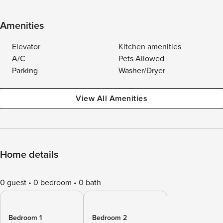
Amenities
Elevator
Kitchen amenities
A/C
Pets Allowed
Parking
Washer/Dryer
View All Amenities
Home details
0 guest
0 bedroom
0 bath
Bedroom 1
Bedroom 2