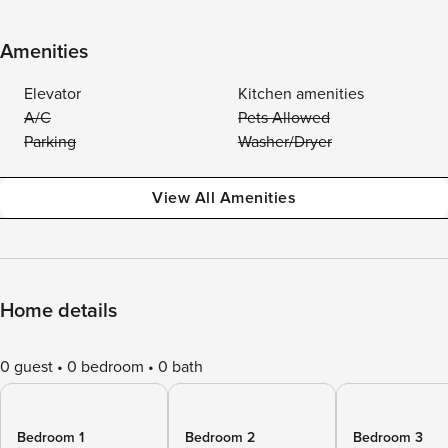
Amenities
Elevator
Kitchen amenities
A/C
Pets Allowed
Parking
Washer/Dryer
View All Amenities
Home details
0 guest
0 bedroom
0 bath
Bedroom 1
Bedroom 2
Bedroom 3