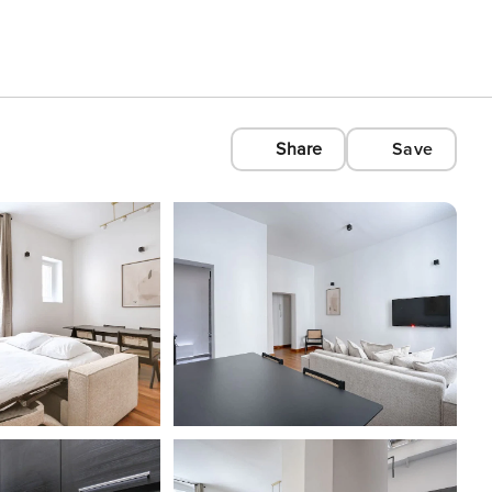
Share
Save