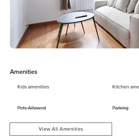
Amenities
Kids amenities
Kitchen ame
Pets Allowed
Parking
View All Amenities