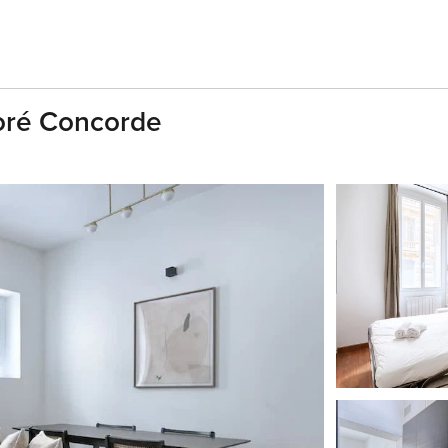
oré Concorde