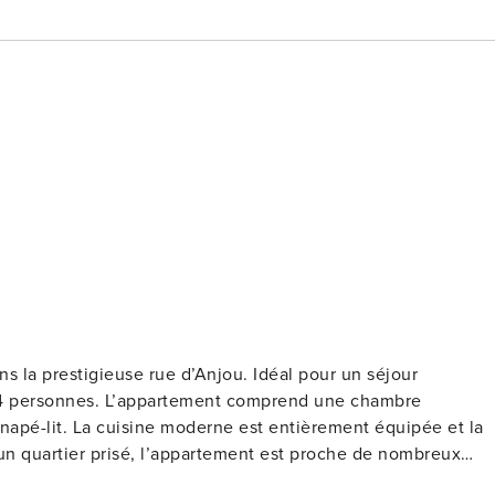
 la prestigieuse rue d’Anjou. Idéal pour un séjour
’à 4 personnes. L’appartement comprend une chambre
napé-lit. La cuisine moderne est entièrement équipée et la
s un quartier prisé, l’appartement est proche de nombreux