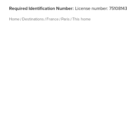
Required Identification Number:
License number: 7510814
Home
Destinations
France
Paris
This home